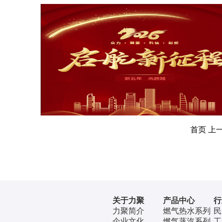
首页
上
关于力聚
产品中心
行
力聚简介
燃气热水系列
民
企业文化
燃气蒸汽系列
工