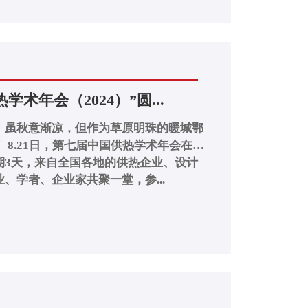
术年会（2024）”圆...
！虽秋意渐凉，但作为草原明珠的暖城鄂
在鄂
期3天，来自全国各地的供热企业、设计
、学者、企业家共聚一堂，参...