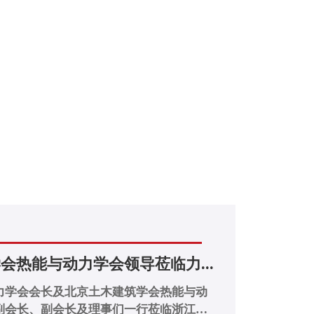
会热能与动力学会领导莅临力...
力学会会长及北京土木建筑学会热能与动
副会长、副会长及理事们一行莅临浙江力