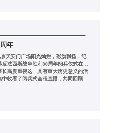
0周年
时，北京天安门广场阳光灿烂，彩旗飘扬，纪
界反法西斯战争胜利80周年阅兵仪式在这
事长高度重视这一具有重大历史意义的活
集中收看了阅兵式全程直播，共同回顾