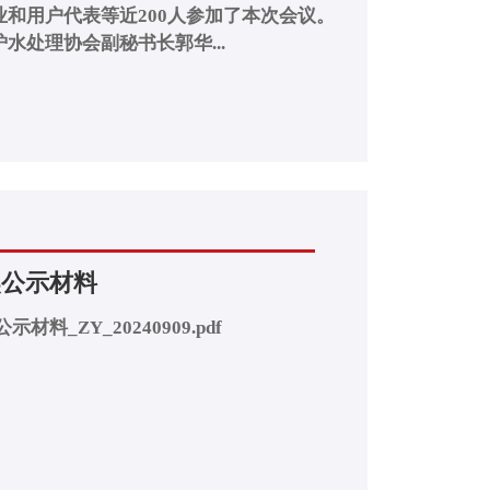
和用户代表等近200人参加了本次会议。
水处理协会副秘书长郭华...
奖公示材料
料_ZY_20240909.pdf