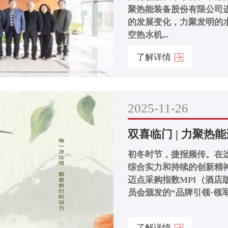
聚热能装备股份有限公司
的发展变化，力聚发明的
空热水机...
了解详情
2025-11-26
双喜临门 | 力聚热
初冬时节，捷报频传。在
综合实力和持续的创新精神
迈点采购指数MPI（酒店
员会颁发的“品牌引领·领军
了解详情