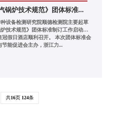
汽锅炉技术规范》团体标准...
东省特种设备检测研究院顺德检测院主要起草
锅炉技术规范》团体标准制订工作启动会
酒店顺利召开。 本次团体标准会
节能促进会主办，浙江力...
共
16
页
124
条