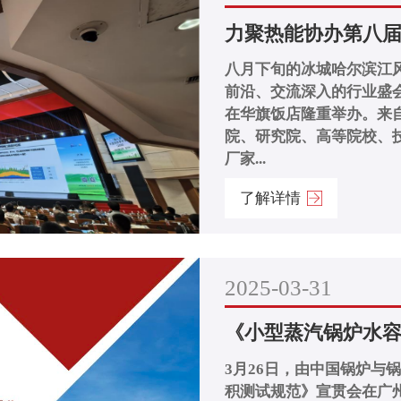
力聚热能协办第八
八月下旬的冰城哈尔滨江
前沿、交流深入的行业盛会
在华旗饭店隆重举办。来
院、研究院、高等院校、
厂家...
了解详情
2025-03-31
《小型蒸汽锅炉水容
3月26日，由中国锅炉与
积测试规范》宣贯会在广