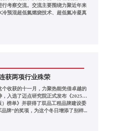
进行考察交流。交流主要围绕力聚近年来
水冷预混超低氮燃烧技术、超低氮冷凝真
能连获两项行业殊荣
这个收获的十一月，力聚热能凭借卓越的
，入选了迈点研究院正式发布《2025年
版）榜单》并获得了双品工程品牌建设委
品牌”的奖项，为这个冬日增添了别样...